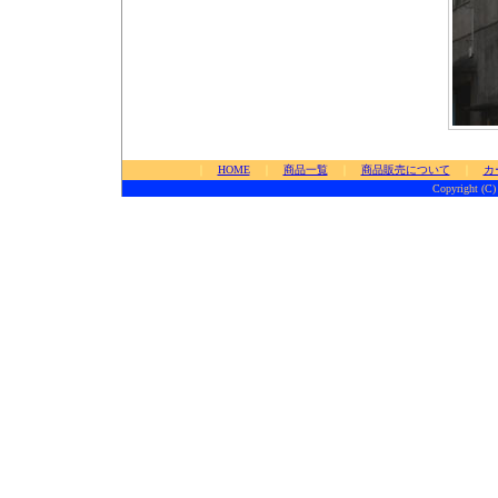
｜
HOME
｜
商品一覧
｜
商品販売について
｜
カ
Copyright (C)