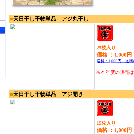
■
天日干し
干物単品 アジ丸干し
25枚入り
価格 ：1,000円
送料：1,000円 送
※本年度の販売は
■
天日干し
干物単品 アジ開き
15枚入り
価格 ：1,000円