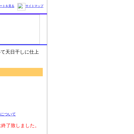
ートを見る
サイトマップ
いて天日干しに仕上
料について
は終了致しました。